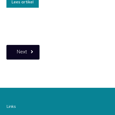
Lees artikel
Next
Links